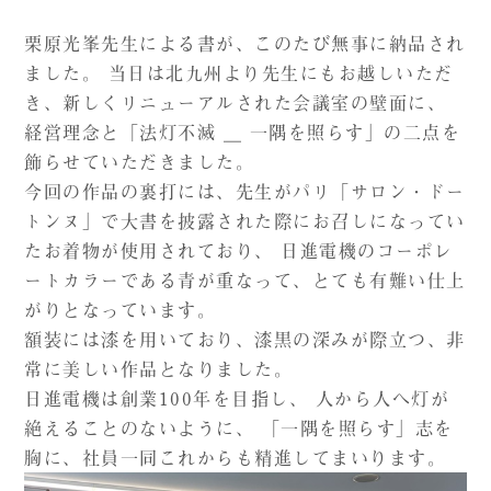
栗原光峯先生による書が、このたび無事に納品され
ました。 当日は北九州より先生にもお越しいただ
き、新しくリニューアルされた会議室の壁面に、
経営理念と「法灯不滅 ＿ 一隅を照らす」の二点を
飾らせていただきました。
今回の作品の裏打には、先生がパリ「サロン・ドー
トンヌ」で大書を披露された際にお召しになってい
たお着物が使用されており、 日進電機のコーポレ
ートカラーである青が重なって、とても有難い仕上
がりとなっています。
額装には漆を用いており、漆黒の深みが際立つ、非
常に美しい作品となりました。
日進電機は創業100年を目指し、 人から人へ灯が
絶えることのないように、 「一隅を照らす」志を
胸に、社員一同これからも精進してまいります。