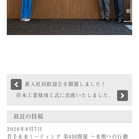
新入社員歓迎会を開催しました！
岸本工業様竣工式に出席いたしました。
最近の投稿
2026年8月7日
若手未来ミーティング 第4回開催 ～来期への行動