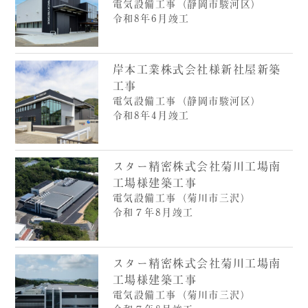
電気設備工事（静岡市駿河区）
令和8年6月竣工
岸本工業株式会社様新社屋新築
工事
電気設備工事（静岡市駿河区）
令和8年4月竣工
スター精密株式会社菊川工場南
工場様建築工事
電気設備工事（菊川市三沢）
令和７年8月竣工
スター精密株式会社菊川工場南
工場様建築工事
電気設備工事（菊川市三沢）