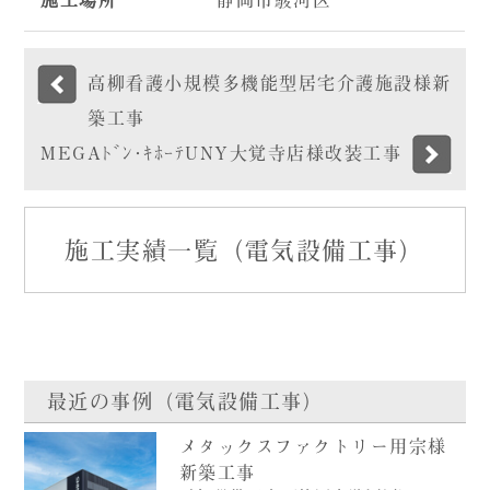
高柳看護小規模多機能型居宅介護施設様新
築工事
MEGAﾄﾞﾝ･ｷﾎｰﾃUNY大覚寺店様改装工事
施工実績一覧（電気設備工事）
最近の事例（電気設備工事）
メタックスファクトリー用宗様
新築工事